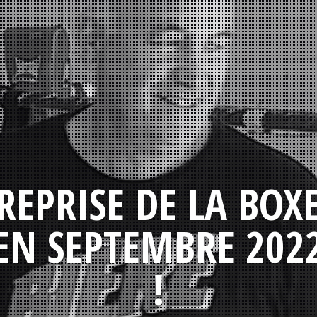
REPRISE DE LA BOX
EN SEPTEMBRE 202
!