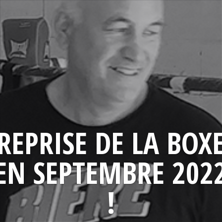
REPRISE DE LA BOX
EN SEPTEMBRE 202
!