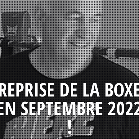
REPRISE DE LA BOX
EN SEPTEMBRE 202
!