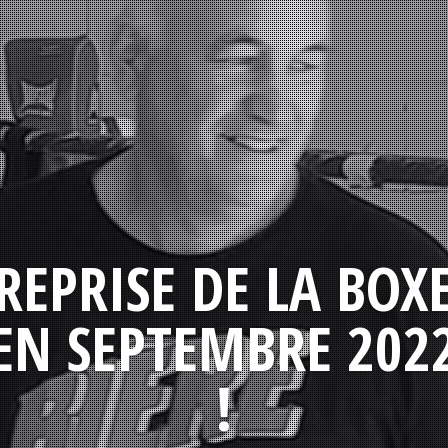
REPRISE DE LA BOX
EN SEPTEMBRE 202
!