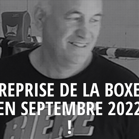
REPRISE DE LA BOX
EN SEPTEMBRE 202
!