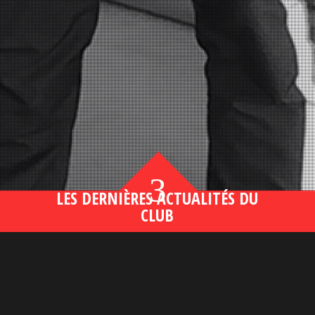
3
LES DERNIÈRES ACTUALITÉS DU
CLUB
Bahsegel yeni adresi190 (2)
lire plus