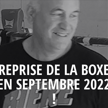
REPRISE DE LA BOX
EN SEPTEMBRE 202
!