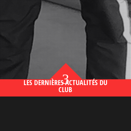
3
LES DERNIÈRES ACTUALITÉS DU
CLUB
Bahsegel yeni adresi190 (2)
lire plus