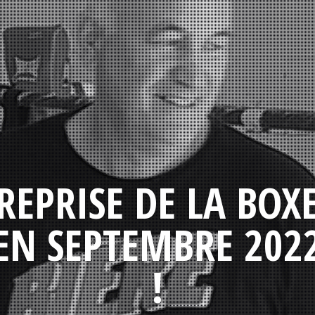
REPRISE DE LA BOX
EN SEPTEMBRE 202
!