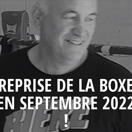
REPRISE DE LA BOX
EN SEPTEMBRE 202
!