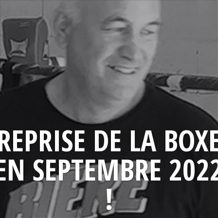
REPRISE DE LA BOX
EN SEPTEMBRE 202
!