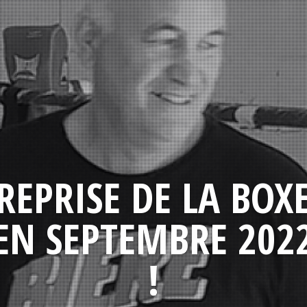
REPRISE DE LA BOX
EN SEPTEMBRE 202
!