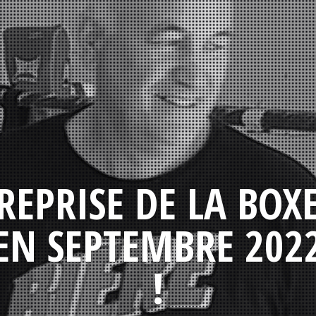
REPRISE DE LA BOX
EN SEPTEMBRE 202
!