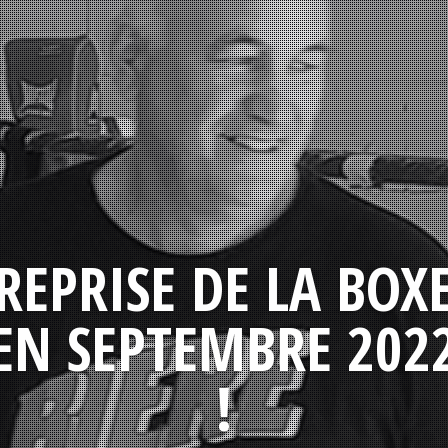
REPRISE DE LA BOX
EN SEPTEMBRE 202
!