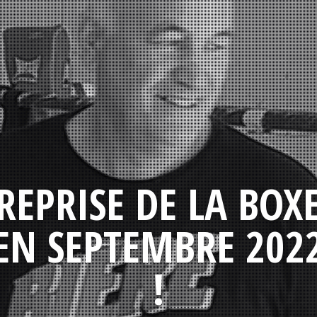
REPRISE DE LA BOX
EN SEPTEMBRE 202
!