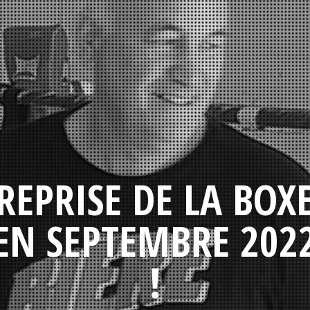
REPRISE DE LA BOX
EN SEPTEMBRE 202
!