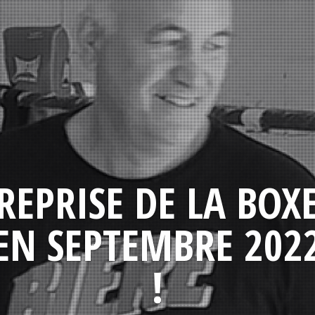
REPRISE DE LA BOX
EN SEPTEMBRE 202
!