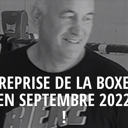
REPRISE DE LA BOX
EN SEPTEMBRE 202
!