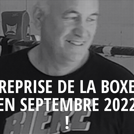
REPRISE DE LA BOX
EN SEPTEMBRE 202
!