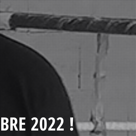
BRE 2022 !