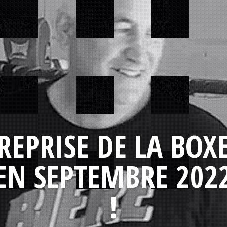
REPRISE DE LA BOX
EN SEPTEMBRE 202
!