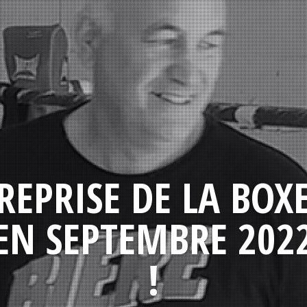
REPRISE DE LA BOX
EN SEPTEMBRE 202
!