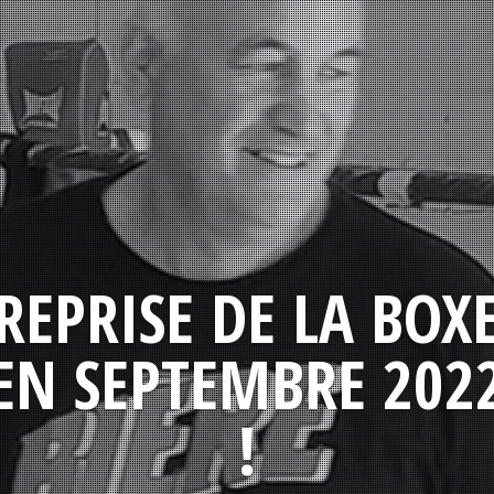
REPRISE DE LA BOX
EN SEPTEMBRE 202
!