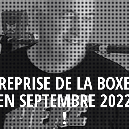
REPRISE DE LA BOX
EN SEPTEMBRE 202
!