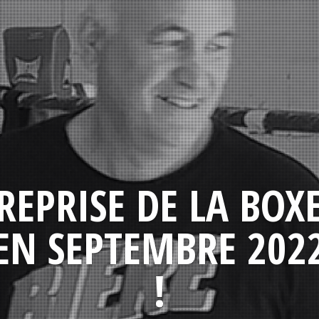
REPRISE DE LA BOX
EN SEPTEMBRE 202
!