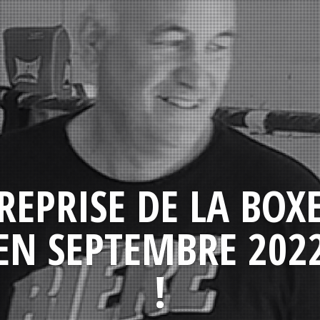
REPRISE DE LA BOX
EN SEPTEMBRE 202
!