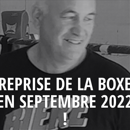
REPRISE DE LA BOX
EN SEPTEMBRE 202
!