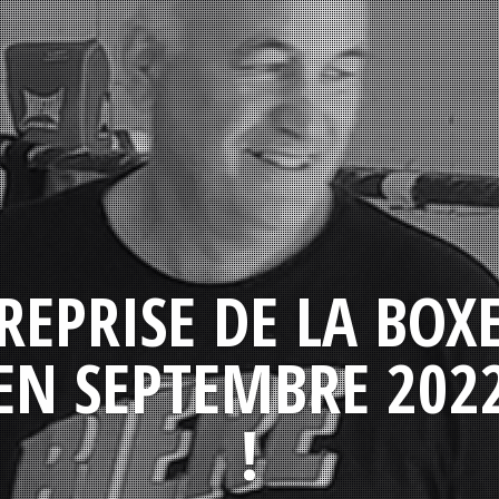
REPRISE DE LA BOX
EN SEPTEMBRE 202
!