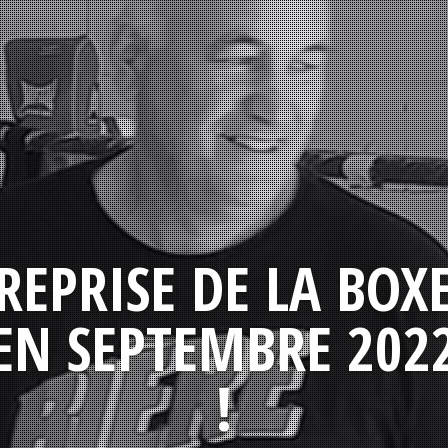
REPRISE DE LA BOX
EN SEPTEMBRE 202
!