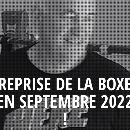
REPRISE DE LA BOX
EN SEPTEMBRE 202
!