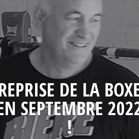
REPRISE DE LA BOX
EN SEPTEMBRE 202
!