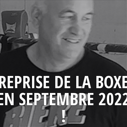
REPRISE DE LA BOX
EN SEPTEMBRE 202
!