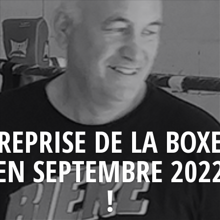
REPRISE DE LA BOX
EN SEPTEMBRE 202
!