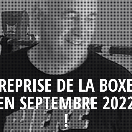
REPRISE DE LA BOX
EN SEPTEMBRE 202
!