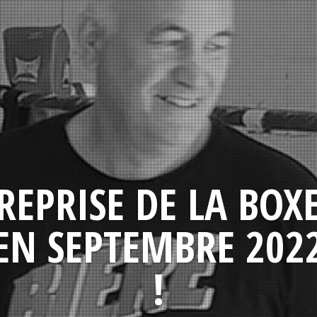
REPRISE DE LA BOX
EN SEPTEMBRE 202
!