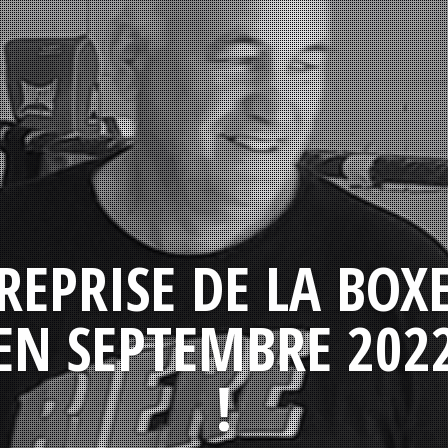
REPRISE DE LA BOX
EN SEPTEMBRE 202
!