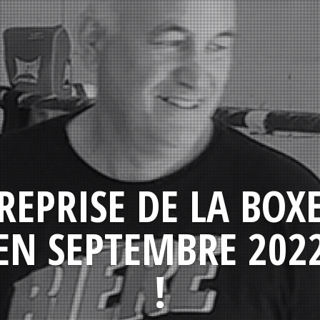
REPRISE DE LA BOX
EN SEPTEMBRE 202
!