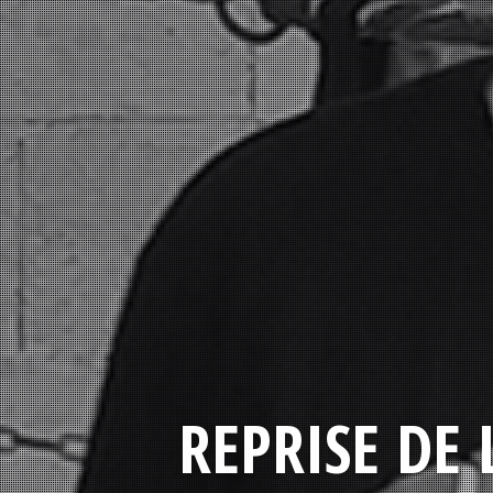
REPRISE DE 