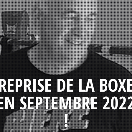
REPRISE DE LA BOX
EN SEPTEMBRE 202
!