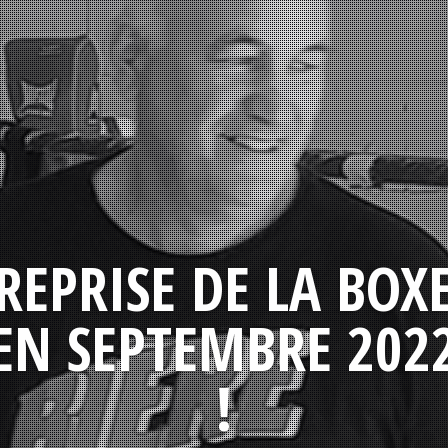
REPRISE DE LA BOX
EN SEPTEMBRE 202
!