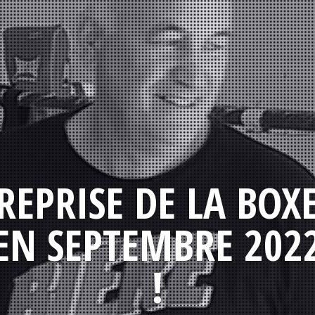
REPRISE DE LA BOX
EN SEPTEMBRE 202
!