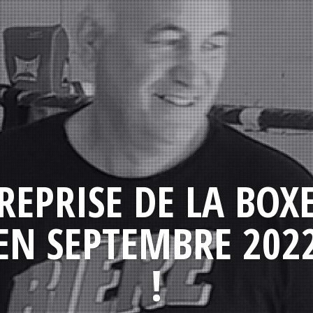
REPRISE DE LA BOX
EN SEPTEMBRE 202
!