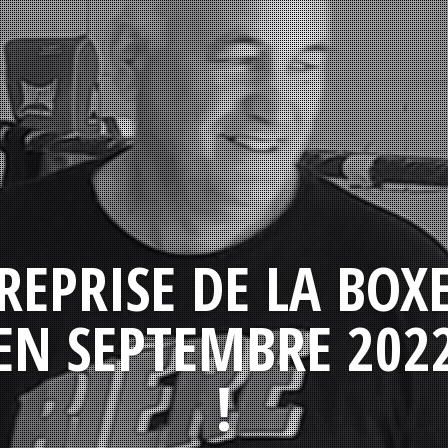
REPRISE DE LA BOX
EN SEPTEMBRE 202
!