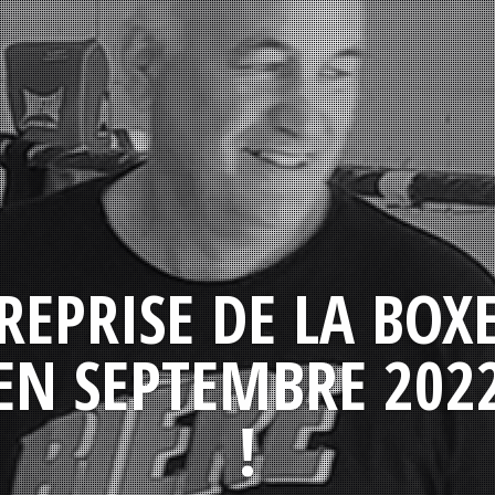
REPRISE DE LA BOX
EN SEPTEMBRE 202
!