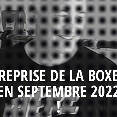
REPRISE DE LA BOX
EN SEPTEMBRE 202
!