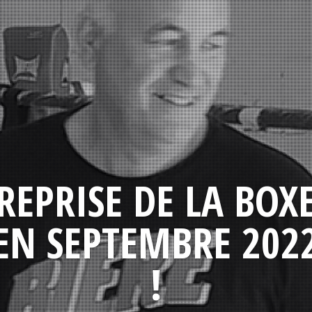
REPRISE DE LA BOX
EN SEPTEMBRE 202
!