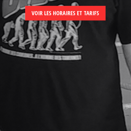
VOIR LES HORAIRES ET TARIFS