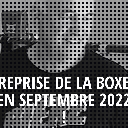
REPRISE DE LA BOX
EN SEPTEMBRE 202
!