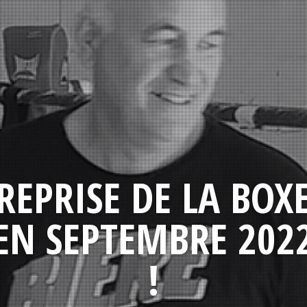
REPRISE DE LA BOX
EN SEPTEMBRE 202
!