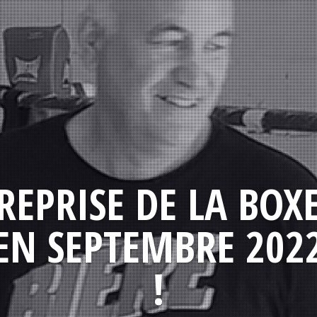
REPRISE DE LA BOX
EN SEPTEMBRE 202
!