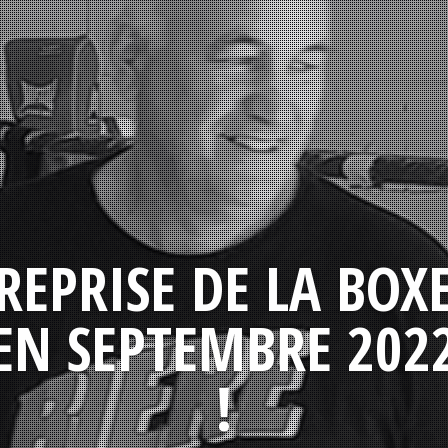
REPRISE DE LA BOX
EN SEPTEMBRE 202
!