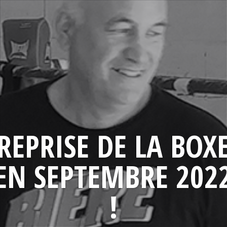
REPRISE DE LA BOX
EN SEPTEMBRE 202
!